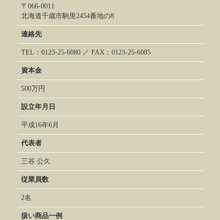
〒066-0011
北海道千歳市駒里2454番地の8
連絡先
TEL：0123-25-6080 ／ FAX：0123-25-6085
資本金
500万円
設立年月日
平成16年6月
代表者
三谷 公久
従業員数
2名
扱い商品一例