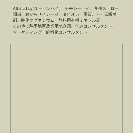
Alfalfa Hay(ルーサンヘイ)、チモシーヘイ、各種ストロー
関係、おからサイレージ、タピオカ、重曹、カビ毒吸着
剤、酸化マグネシウム、飼料用有機ミネラル等
その他：駒里地区農業用地企画、営農コンサルタント、
マーケティング・飼料化コンサルタント